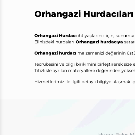
Orhangazi Hurdacıları
Orhangazi Hurdacı
ihtiyaçlarınız için, konumu
Elinizdeki hurdaları
Orhangazi hurdacıya
satar
Orhangazi hurdacı
malzemenizi değerinin üstün
Tecrübesini ve bilgi birikimini birleştirerek size
Titizlikle ayrılan materyallere değerinden yükse
Hizmetlerimiz ile ilgili detaylı bilgiye ulaşmak i
Hurda, Bakır, M