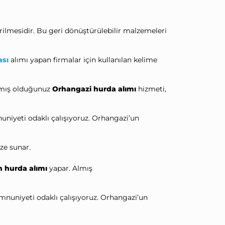
ilmesidir. Bu geri dönüştürülebilir malzemeleri
ası
alımı yapan firmalar için kullanılan kelime
Almış olduğunuz
Orhangazi hurda alımı
hizmeti,
iyeti odaklı çalışıyoruz. Orhangazi’un
.
ze sunar.
n hurda alımı
yapar. Almış
uniyeti odaklı çalışıyoruz. Orhangazi’un