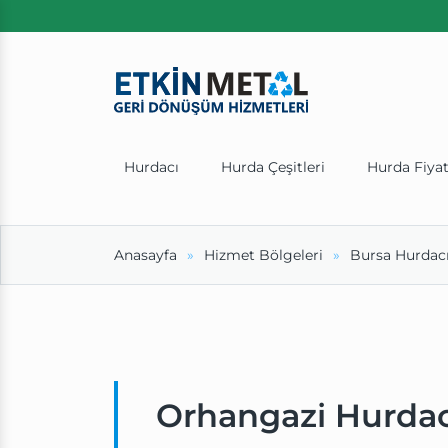
Hurdacı
Hurda Çeşitleri
Hurda Fiyat
Anasayfa
Hizmet Bölgeleri
Bursa Hurdac
Orhangazi Hurdac